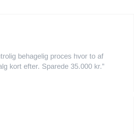
rolig behagelig proces hvor to af
lg kort efter. Sparede 35.000 kr.”