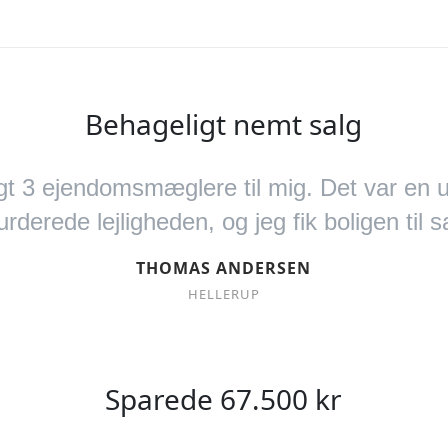
Behageligt nemt salg
 3 ejendomsmæglere til mig. Det var en ut
ede lejligheden, og jeg fik boligen til sa
THOMAS ANDERSEN
HELLERUP
Sparede 67.500 kr