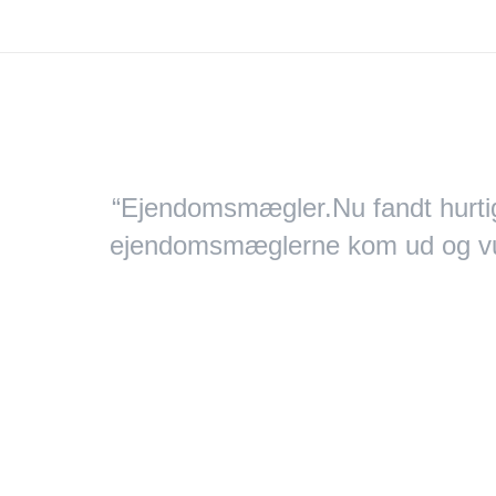
“Ejendomsmægler.Nu fandt hurtigt
ejendomsmæglerne kom ud og vurder