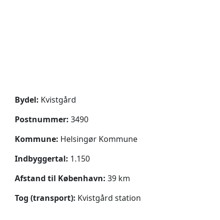
Bydel:
Kvistgård
Postnummer:
3490
Kommune:
Helsingør Kommune
Indbyggertal:
1.150
Afstand til København:
39 km
Tog (transport):
Kvistgård station