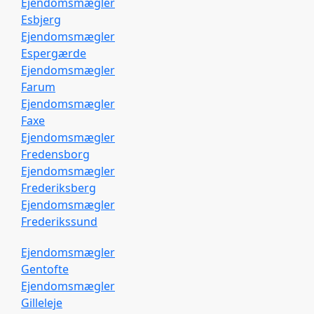
Ejendomsmægler
Esbjerg
Ejendomsmægler
Espergærde
Ejendomsmægler
Farum
Ejendomsmægler
Faxe
Ejendomsmægler
Fredensborg
Ejendomsmægler
Frederiksberg
Ejendomsmægler
Frederikssund
Ejendomsmægler
Gentofte
Ejendomsmægler
Gilleleje