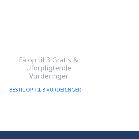
Vi er her for at hjælpe
dig
Få op til 3 Gratis &
Uforpligtende
Vurderinger
BESTIL OP TIL 3 VURDERINGER