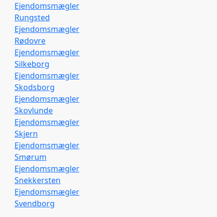
Ejendomsmægler
Rungsted
Ejendomsmægler
Rødovre
Ejendomsmægler
Silkeborg
Ejendomsmægler
Skodsborg
Ejendomsmægler
Skovlunde
Ejendomsmægler
Skjern
Ejendomsmægler
Smørum
Ejendomsmægler
Snekkersten
Ejendomsmægler
Svendborg