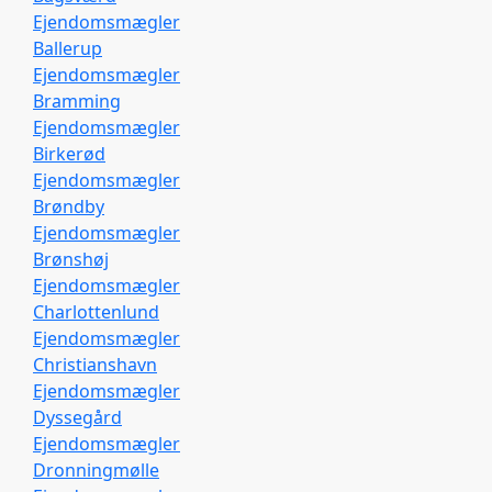
Ejendomsmægler
Ballerup
Ejendomsmægler
Bramming
Ejendomsmægler
Birkerød
Ejendomsmægler
Brøndby
Ejendomsmægler
Brønshøj
Ejendomsmægler
Charlottenlund
Ejendomsmægler
Christianshavn
Ejendomsmægler
Dyssegård
Ejendomsmægler
Dronningmølle