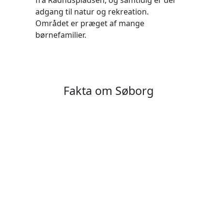
fra Rådhuspladsen, og samtidig er der
adgang til natur og rekreation.
Området er præget af mange
børnefamilier.
Fakta om Søborg