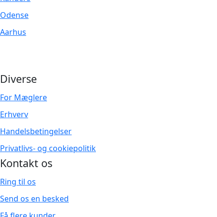
Odense
Aarhus
Diverse
For Mæglere
Erhverv
Handelsbetingelser
Privatlivs- og cookiepolitik
Kontakt os
Ring til os
Send os en besked
Få flere kunder