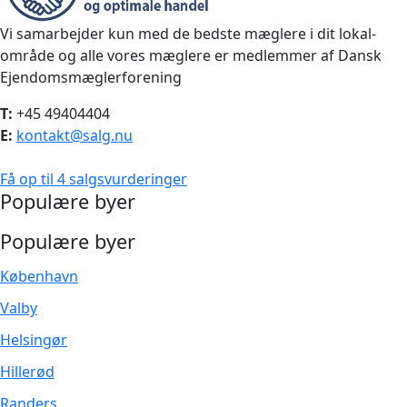
Vi samarbejder kun med de bedste mæglere i dit lokal-
område og alle vores mæglere er medlemmer af Dansk
Ejendomsmæglerforening
T:
+45 49404404
E:
kontakt@salg.nu
Få op til 4 salgsvurderinger
Populære byer
Populære byer
København
Valby
Helsingør
Hillerød
Randers