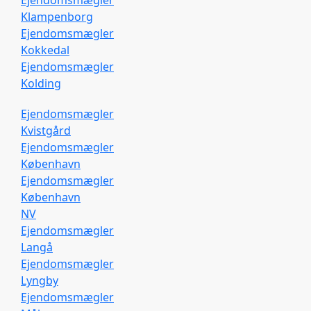
Klampenborg
Ejendomsmægler
Kokkedal
Ejendomsmægler
Kolding
Ejendomsmægler
Kvistgård
Ejendomsmægler
København
Ejendomsmægler
København
NV
Ejendomsmægler
Langå
Ejendomsmægler
Lyngby
Ejendomsmægler