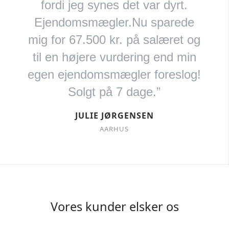
fordi jeg synes det var dyrt.
Ejendomsmægler.Nu sparede
mig for 67.500 kr. på salæret og
til en højere vurdering end min
egen ejendomsmægler foreslog!
Solgt på 7 dage.”
JULIE JØRGENSEN
AARHUS
Vores kunder elsker os