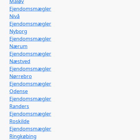
Måløv
Ejendomsmægler
Nivå
Ejendomsmægler
Nyborg
Ejendomsmægler
Nærum
Ejendomsmægler
Næstved
Ejendomsmægler
Nørrebro
Ejendomsmægler
Odense
Ejendomsmægler
Randers
Ejendomsmægler
Roskilde
Ejendomsmægler
Ringkøbing