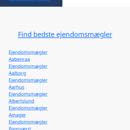
Find bedste ejendomsmægler
Ejendomsmægler
Aabenraa
Ejendomsmægler
Aalborg
Ejendomsmægler
Aarhus
Ejendomsmægler
Albertslund
Ejendomsmægler
Amager
Ejendomsmægler
Bagsværd