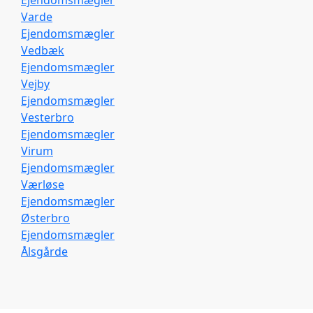
Varde
Ejendomsmægler
Vedbæk
Ejendomsmægler
Vejby
Ejendomsmægler
Vesterbro
Ejendomsmægler
Virum
Ejendomsmægler
Værløse
Ejendomsmægler
Østerbro
Ejendomsmægler
Ålsgårde