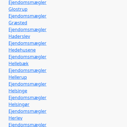
Ejendomsmægler
Glostrup
Ejendomsmægler
Græsted
Ejendomsmægler
Haderslev
Ejendomsmægler
Hedehusene
Ejendomsmægler
Hellebæk
Ejendomsmægler
Hellerup
Ejendomsmægler
Helsinge
Ejendomsmægler
Helsingør
Ejendomsmægler
Herlev
Ejendomsmægler