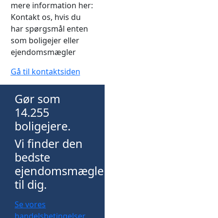
mere information her:
Kontakt os, hvis du
har spørgsmål enten
som boligejer eller
ejendomsmægler
Gå til kontaktsiden
Gør som
14.255
boligejere.
Vi finder den
bedste
ejendomsmægler
til dig.
Se vores
handelsbetingelser