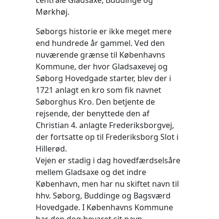
centrale Gladsaxe, Buddinge og
Mørkhøj.
Søborgs historie er ikke meget mere
end hundrede år gammel. Ved den
nuværende grænse til Københavns
Kommune, der hvor Gladsaxevej og
Søborg Hovedgade starter, blev der i
1721 anlagt en kro som fik navnet
Søborghus Kro. Den betjente de
rejsende, der benyttede den af
Christian 4. anlagte Frederiksborgvej,
der fortsatte op til Frederiksborg Slot i
Hillerød.
Vejen er stadig i dag hovedfærdselsåre
mellem Gladsaxe og det indre
København, men har nu skiftet navn til
hhv. Søborg, Buddinge og Bagsværd
Hovedgade. I Københavns Kommune