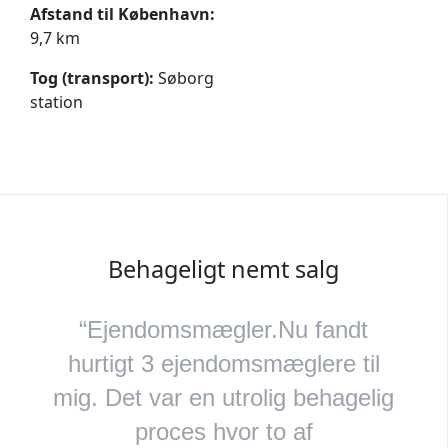
Afstand til København:
9,7 km
Tog (transport):
Søborg
station
Behageligt nemt salg
“Ejendomsmægler.Nu fandt
hurtigt 3 ejendomsmæglere til
mig. Det var en utrolig behagelig
proces hvor to af