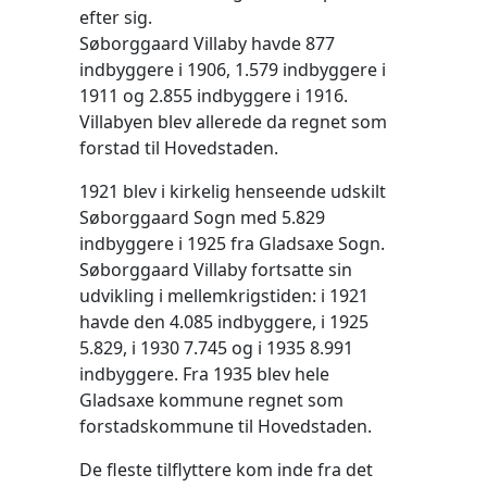
efter sig.
Søborggaard Villaby havde 877
indbyggere i 1906, 1.579 indbyggere i
1911 og 2.855 indbyggere i 1916.
Villabyen blev allerede da regnet som
forstad til Hovedstaden.
1921 blev i kirkelig henseende udskilt
Søborggaard Sogn med 5.829
indbyggere i 1925 fra Gladsaxe Sogn.
Søborggaard Villaby fortsatte sin
udvikling i mellemkrigstiden: i 1921
havde den 4.085 indbyggere, i 1925
5.829, i 1930 7.745 og i 1935 8.991
indbyggere. Fra 1935 blev hele
Gladsaxe kommune regnet som
forstadskommune til Hovedstaden.
De fleste tilflyttere kom inde fra det