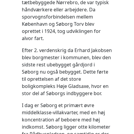
tætbebyggede Nørrebro, de var typisk
håndværkere eller arbejdere. Da
sporvognsforbindelsen mellem
København og Søborg Torv blev
oprettet i 1924, tog udviklingen for
alvor fart.
Efter 2. verdenskrig da Erhard Jakobsen
blev borgmester i kommunen, blev den
sidste rest ubebygget gårdjord i
Søborg nu også bebygget. Dette førte
til oprettelsen af det store
boligkompleks Høje Gladsaxe, hvor en
stor del af Søborgs indbyggere bor.
I dag er Søborg et primært øvre
middelklasse-villakvarter, med en høj
koncentration af beboere med høj
indkomst. Søborg ligger otte kilometer