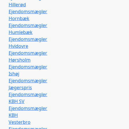
Hillerød
Ejendomsmægler
Hornbæk
Ejendomsmægler
Humlebæk
Ejendomsmægler
Hvidovre
Ejendomsmægler
Hørsholm
Ejendomsmægler
Ishøj
Ejendomsmægler
Jægerspris
Ejendomsmægler
KBH SV
Ejendomsmægler
KBH
Vesterbro
Ejendomsmægler