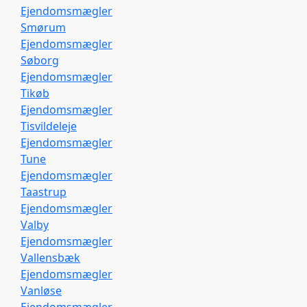
Ejendomsmægler
Smørum
Ejendomsmægler
Søborg
Ejendomsmægler
Tikøb
Ejendomsmægler
Tisvildeleje
Ejendomsmægler
Tune
Ejendomsmægler
Taastrup
Ejendomsmægler
Valby
Ejendomsmægler
Vallensbæk
Ejendomsmægler
Vanløse
Ejendomsmægler