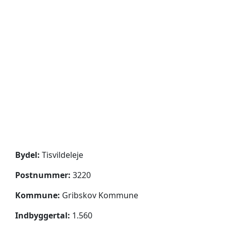
Bydel:
Tisvildeleje
Postnummer:
3220
Kommune:
Gribskov Kommune
Indbyggertal:
1.560