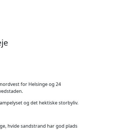
eje
r nordvest for Helsinge og 24
vedstaden.
ampelyset og det hektiske storbyliv.
ge, hvide sandstrand har god plads