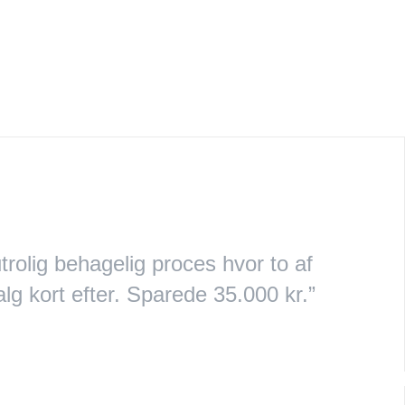
rolig behagelig proces hvor to af
lg kort efter. Sparede 35.000 kr.”