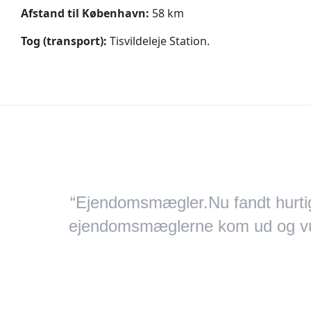
Afstand til København:
58 km
Tog (transport):
Tisvildeleje Station.
“Ejendomsmægler.Nu fandt hurtigt
ejendomsmæglerne kom ud og vurder