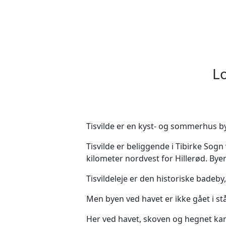
Lo
Tisvilde er en kyst- og sommerhus b
Tisvilde er beliggende i Tibirke Sogn
kilometer nordvest for Hillerød.
Byen
Tisvildeleje er den historiske badeb
Men byen ved havet er ikke gået i st
Her ved havet, skoven og hegnet ka