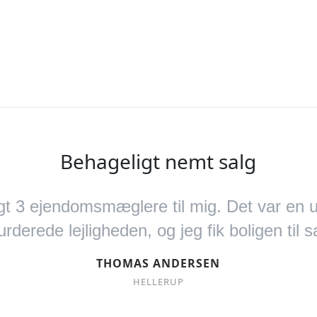
Behageligt nemt salg
 3 ejendomsmæglere til mig. Det var en ut
ede lejligheden, og jeg fik boligen til sa
THOMAS ANDERSEN
HELLERUP