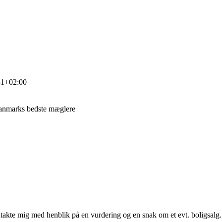
31+02:00
danmarks bedste mæglere
takte mig med henblik på en vurdering og en snak om et evt. boligsalg.