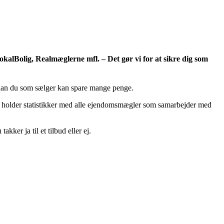
alBolig, Realmæglerne mfl. – Det gør vi for at sikre dig som
sådan du som sælger kan spare mange penge.
Vi holder statistikker med alle ejendomsmægler som samarbejder med
ker ja til et tilbud eller ej.