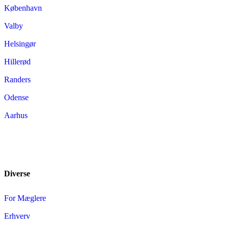
København
Valby
Helsingør
Hillerød
Randers
Odense
Aarhus
Diverse
For Mæglere
Erhverv