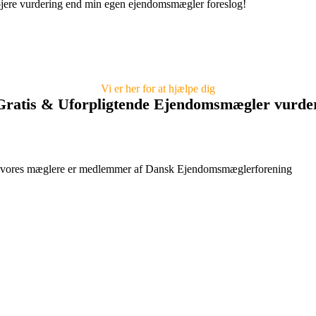
højere vurdering end min egen ejendomsmægler foreslog!
Vi er her for at hjælpe dig
Gratis & Uforpligtende Ejendomsmægler vurde
lle vores mæglere er medlemmer af Dansk Ejendomsmæglerforening