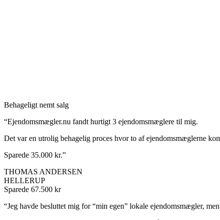
Behageligt nemt salg
“Ejendomsmægler.nu fandt hurtigt 3 ejendomsmæglere til mig.
Det var en utrolig behagelig proces hvor to af ejendomsmæglerne kom ud
Sparede 35.000 kr.”
THOMAS ANDERSEN
HELLERUP
Sparede 67.500 kr
“Jeg havde besluttet mig for “min egen” lokale ejendomsmægler, men v