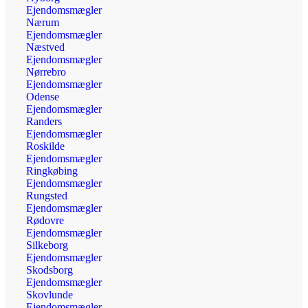
Ejendomsmægler
Nærum
Ejendomsmægler
Næstved
Ejendomsmægler
Nørrebro
Ejendomsmægler
Odense
Ejendomsmægler
Randers
Ejendomsmægler
Roskilde
Ejendomsmægler
Ringkøbing
Ejendomsmægler
Rungsted
Ejendomsmægler
Rødovre
Ejendomsmægler
Silkeborg
Ejendomsmægler
Skodsborg
Ejendomsmægler
Skovlunde
Ejendomsmægler