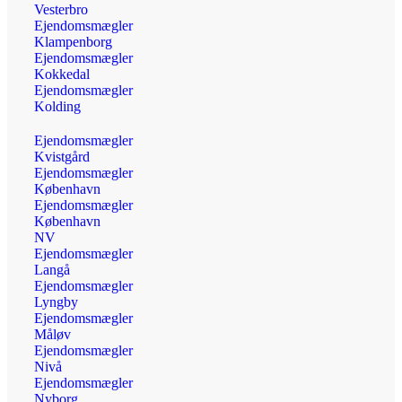
Vesterbro
Ejendomsmægler
Klampenborg
Ejendomsmægler
Kokkedal
Ejendomsmægler
Kolding
Ejendomsmægler
Kvistgård
Ejendomsmægler
København
Ejendomsmægler
København
NV
Ejendomsmægler
Langå
Ejendomsmægler
Lyngby
Ejendomsmægler
Måløv
Ejendomsmægler
Nivå
Ejendomsmægler
Nyborg