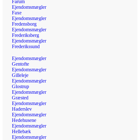
Farum
Ejendomsmægler
Faxe
Ejendomsmægler
Fredensborg
Ejendomsmægler
Frederiksberg
Ejendomsmægler
Frederikssund
Ejendomsmægler
Gentofte
Ejendomsmægler
Gilleleje
Ejendomsmægler
Glostrup
Ejendomsmægler
Græsted
Ejendomsmægler
Haderslev
Ejendomsmægler
Hedehusene
Ejendomsmægler
Hellebæk
Ejendomsmægler