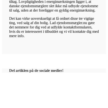
tiltag. Lovpligtigheden i energimærkningen ligger i, at
danske ejendomsmæglere slet ikke må udbyde ejendomme
til salg, uden at der foreligger en gyldig energimærkning.
Det kan virke uoverskueligt at få ordnet disse tre vigtige
ting, ved salg af din bolig. Lad ejendomsmægler.nu gøre
det nemmere for dig ved at udfylde kontaktformularen,
hvis du er interesseret i tilbuddet og vi vil kontakte dig med
mere info.
Del artiklen på de sociale medier!
Vi er her for at hjælpe dig