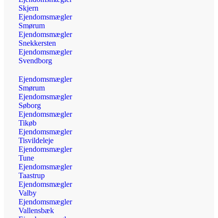
Skjern
Ejendomsmægler
Smørum
Ejendomsmægler
Snekkersten
Ejendomsmægler
Svendborg
Ejendomsmægler
Smørum
Ejendomsmægler
Søborg
Ejendomsmægler
Tikøb
Ejendomsmægler
Tisvildeleje
Ejendomsmægler
Tune
Ejendomsmægler
Taastrup
Ejendomsmægler
Valby
Ejendomsmægler
Vallensbæk