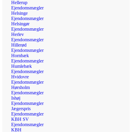
Hellerup
Ejendomsmægler
Helsinge
Ejendomsmægler
Helsingør
Ejendomsmægler
Herlev
Ejendomsmægler
Hillerød
Ejendomsmægler
Hornbæk
Ejendomsmægler
Humlebæk
Ejendomsmægler
Hvidovre
Ejendomsmægler
Hørsholm
Ejendomsmægler
Ishøj
Ejendomsmægler
Jægerspris
Ejendomsmægler
KBH SV
Ejendomsmægler
KBH