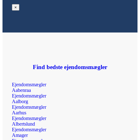
×
Find bedste ejendomsmægler
Ejendomsmægler
Aabenraa
Ejendomsmægler
Aalborg
Ejendomsmægler
Aarhus
Ejendomsmægler
Albertslund
Ejendomsmægler
Amager