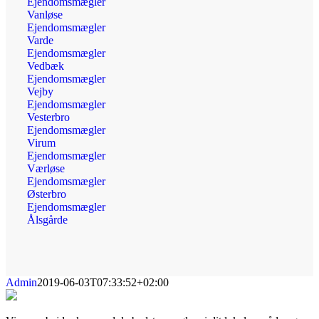
Ejendomsmægler
Vanløse
Ejendomsmægler
Varde
Ejendomsmægler
Vedbæk
Ejendomsmægler
Vejby
Ejendomsmægler
Vesterbro
Ejendomsmægler
Virum
Ejendomsmægler
Værløse
Ejendomsmægler
Østerbro
Ejendomsmægler
Ålsgårde
Admin
2019-06-03T07:33:52+02:00