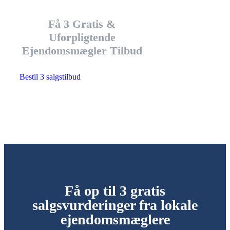
Få 3 Gratis &
Uforpligtende
Ejendomsmægler Tilbud
Bestil 3 salgstilbud
Få op til 3 gratis
salgsvurderinger fra lokale
ejendomsmæglere