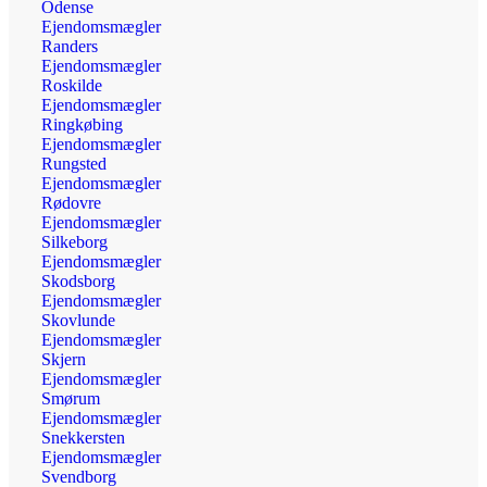
Odense
Ejendomsmægler
Randers
Ejendomsmægler
Roskilde
Ejendomsmægler
Ringkøbing
Ejendomsmægler
Rungsted
Ejendomsmægler
Rødovre
Ejendomsmægler
Silkeborg
Ejendomsmægler
Skodsborg
Ejendomsmægler
Skovlunde
Ejendomsmægler
Skjern
Ejendomsmægler
Smørum
Ejendomsmægler
Snekkersten
Ejendomsmægler
Svendborg