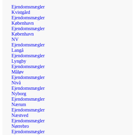
Ejendomsmægler
Kvistgård
Ejendomsmægler
København
Ejendomsmægler
København
NV
Ejendomsmægler
Langå
Ejendomsmægler
Lyngby
Ejendomsmægler
Måløv
Ejendomsmægler
Nivå
Ejendomsmægler
Nyborg
Ejendomsmægler
Nærum
Ejendomsmægler
Næstved
Ejendomsmægler
Nørrebro
Ejendomsmægler