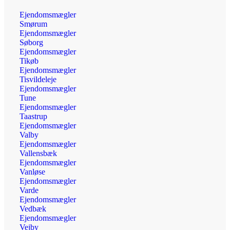
Ejendomsmægler
Smørum
Ejendomsmægler
Søborg
Ejendomsmægler
Tikøb
Ejendomsmægler
Tisvildeleje
Ejendomsmægler
Tune
Ejendomsmægler
Taastrup
Ejendomsmægler
Valby
Ejendomsmægler
Vallensbæk
Ejendomsmægler
Vanløse
Ejendomsmægler
Varde
Ejendomsmægler
Vedbæk
Ejendomsmægler
Vejby