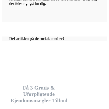
der føles rigtigst for dig.
Del artiklen på de sociale medier!
Vi er her for at hjælpe dig
Få 3 Gratis &
Uforpligtende
Ejendomsmægler Tilbud