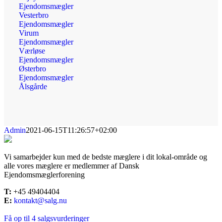
Ejendomsmægler
Vesterbro
Ejendomsmægler
Virum
Ejendomsmægler
Værløse
Ejendomsmægler
Østerbro
Ejendomsmægler
Ålsgårde
Admin
2021-06-15T11:26:57+02:00
Vi samarbejder kun med de bedste mæglere i dit lokal-område og
alle vores mæglere er medlemmer af Dansk
Ejendomsmæglerforening
T:
+45 49404404
E:
kontakt@salg.nu
Få op til 4 salgsvurderinger