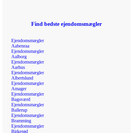
Find bedste ejendomsmægler
Ejendomsmægler
Aabenraa
Ejendomsmægler
Aalborg
Ejendomsmægler
Aarhus
Ejendomsmægler
Albertslund
Ejendomsmægler
Amager
Ejendomsmægler
Bagsværd
Ejendomsmægler
Ballerup
Ejendomsmægler
Bramming
Ejendomsmægler
Birkerød