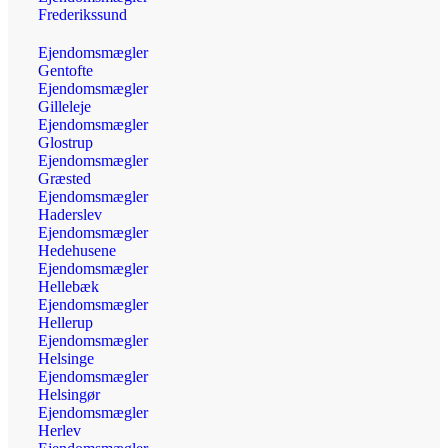
Frederikssund
Ejendomsmægler
Gentofte
Ejendomsmægler
Gilleleje
Ejendomsmægler
Glostrup
Ejendomsmægler
Græsted
Ejendomsmægler
Haderslev
Ejendomsmægler
Hedehusene
Ejendomsmægler
Hellebæk
Ejendomsmægler
Hellerup
Ejendomsmægler
Helsinge
Ejendomsmægler
Helsingør
Ejendomsmægler
Herlev