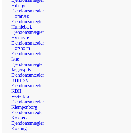
Ejendomsmægler
Hillerød
Ejendomsmægler
Hornbæk
Ejendomsmægler
Humlebæk
Ejendomsmægler
Hvidovre
Ejendomsmægler
Hørsholm
Ejendomsmægler
Ishøj
Ejendomsmægler
Jægerspris
Ejendomsmægler
KBH SV
Ejendomsmægler
KBH
Vesterbro
Ejendomsmægler
Klampenborg
Ejendomsmægler
Kokkedal
Ejendomsmægler
Kolding